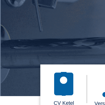
CV Ketel
Vers