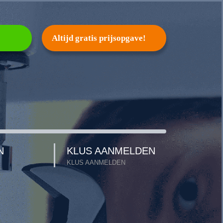
Altijd gratis prijsopgave!
N
KLUS AANMELDEN
KLUS AANMELDEN