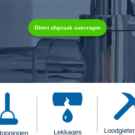
Direct afspraak aanvragen
Loodgiete
Lekkages
toppingen