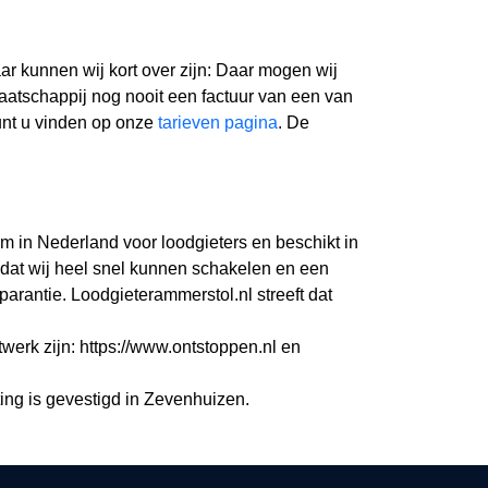
r kunnen wij kort over zijn: Daar mogen wij
aatschappij nog nooit een factuur van een van
unt u vinden op onze
tarieven pagina
. De
rm in Nederland voor loodgieters en beschikt in
dat wij heel snel kunnen schakelen en een
rantie. Loodgieterammerstol.nl streeft dat
twerk zijn: https://www.ontstoppen.nl en
ing is gevestigd in Zevenhuizen.