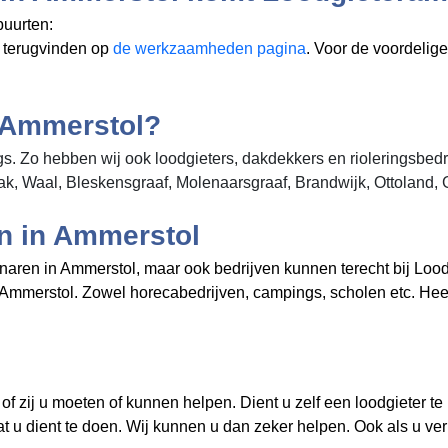
buurten:
u terugvinden op
de werkzaamheden pagina
. Voor de voordelig
n Ammerstol?
s. Zo hebben wij ook loodgieters, dakdekkers en rioleringsbedri
k, Waal, Bleskensgraaf, Molenaarsgraaf, Brandwijk, Ottoland, 
en in Ammerstol
igenaren in Ammerstol, maar ook bedrijven kunnen terecht bij L
n in Ammerstol. Zowel horecabedrijven, campings, scholen etc. 
f zij u moeten of kunnen helpen. Dient u zelf een loodgieter te
at u dient te doen. Wij kunnen u dan zeker helpen. Ook als u ve