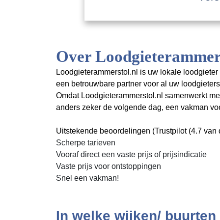
Over Loodgieterammers
Loodgieterammerstol.nl is uw lokale loodgieter 
een betrouwbare partner voor al uw loodgiete
Omdat Loodgieterammerstol.nl samenwerkt met me
anders zeker de volgende dag, een vakman voor
Uitstekende beoordelingen (Trustpilot (4.7 van d
Scherpe tarieven
Vooraf direct een vaste prijs of prijsindicatie
Vaste prijs voor ontstoppingen
Snel een vakman!
In welke wijken/ buurte