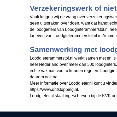
Verzekeringswerk of nie
Vaak krijgen wij de vraag over verzekeringswer
geen uitspraken over doen, want dat hangt ech
de loodgieters van Loodgieterammerstol.nl hee
tarieven van Loodgieterammerstol.nl in Ammers
Samenwerking met loodgi
Loodgieterammerstol.nl werkt samen met en is on
heel Nederland over meer dan 300 loodgieters
echte vakman voor u kunnen regelen. Loodgiete
daarom ook na!
Meer informatie over Loodgieter.nl kunt u vinde
https://www.ontstopping.nl.
Loodgieter.nl staat ingeschreven bij de KVK o