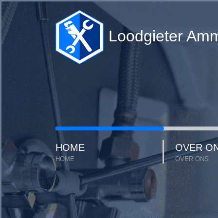
Loodgieter Amm
HOME
OVER O
HOME
OVER ONS