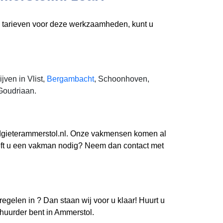
e tarieven voor deze werkzaamheden, kunt u
jven in Vlist,
Bergambacht
, Schoonhoven,
Goudriaan.
oodgieterammerstol.nl. Onze vakmensen komen al
Heeft u een vakman nodig? Neem dan contact met
 regelen in
? Dan staan wij voor u klaar! Huurt u
rhuurder bent in Ammerstol.