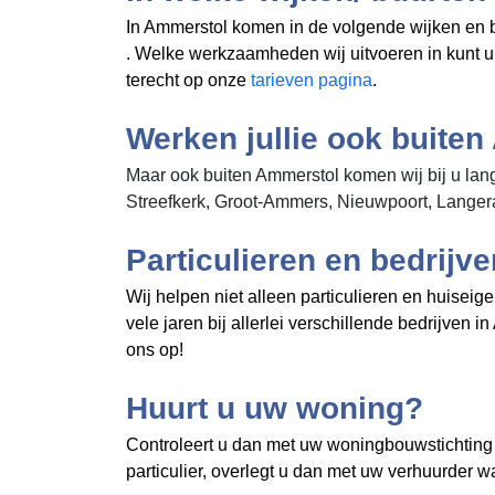
In Ammerstol komen in de volgende wijken en 
. Welke werkzaamheden wij uitvoeren in
kunt 
terecht op onze
tarieven pagina
.
Werken jullie ook buite
Maar ook buiten Ammerstol komen wij bij u lang
Streefkerk, Groot-Ammers, Nieuwpoort, Langera
Particulieren en bedrijv
Wij helpen niet alleen particulieren en huise
vele jaren bij allerlei verschillende bedrijve
ons op!
Huurt u uw woning?
Controleert u dan met uw woningbouwstichting o
particulier, overlegt u dan met uw verhuurder w