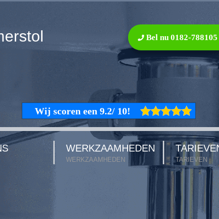
erstol
Bel nu 0182-788105
NS
WERKZAAMHEDEN
TARIEVE
WERKZAAMHEDEN
TARIEVEN