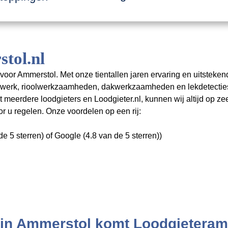
tol.nl
voor Ammerstol. Met onze tientallen jaren ervaring en uitsteken
rswerk, rioolwerkzaamheden, dakwerkzaamheden en lekdetectie
erdere loodgieters en Loodgieter.nl, kunnen wij altijd op zee
 u regelen. Onze voordelen op een rij:
e 5 sterren) of Google (4.8 van de 5 sterren))
n in Ammerstol komt Loodgieteram