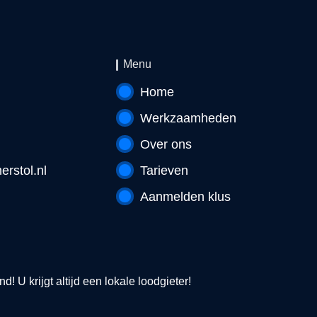
Menu
Home
Werkzaamheden
Over ons
rstol.nl
Tarieven
Aanmelden klus
! U krijgt altijd een lokale loodgieter!